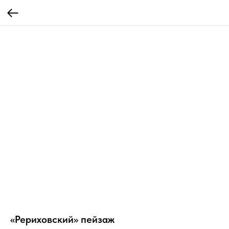
«Рериховский» пейзаж