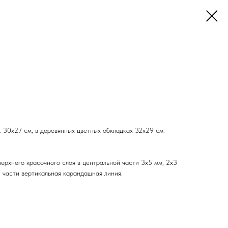
о. 30x27 см, в деревянных цветных обкладках 32x29 см.
верхнего красочного слоя в центральной части 3x5 мм, 2x3
 части вертикальная карандашная линия.