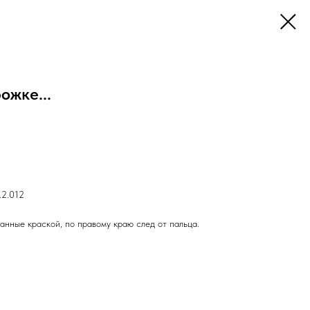
ожке...
.2.012
анные краской, по правому краю след от пальца.