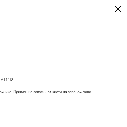
 #1.1.118
мника. Прилипшие волоски от кисти на зелёном фоне.