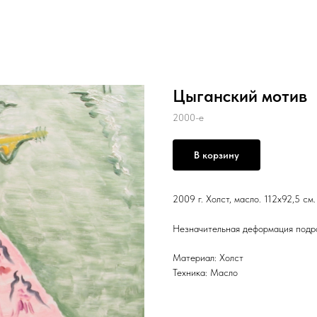
Цыганский мотив
2000-е
В корзину
2009 г. Холст, масло. 112x92,5 см.
Незначительная деформация подра
Материал: Холст
Техника: Масло